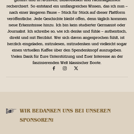
recherchiert. So entstand ein umfangreiches Wissen, das ich nun –
nach einer längeren Pause – Stück für Stück auf dieser Plattform
veröffentliche. Jede Geschichte bleibt offen, denn täglich kommen
neue Erkenntnisse hinzu. Ich bin kein studierter Germanist oder
Journalist. Ich schreibe so, wie ich denke und fühle – authentisch,
direkt und mit Herzblut. Wer sich davon angesprochen fühlt, ist
herzlich eingeladen, mitzulesen, mitzudenken und vielleicht sogar
einen virtuellen Kaffee über den Spendenknopf auszugeben.
Vielen Dank für Eure Unterstützung und Euer Interesse an der
faszinierenden Welt klassischer Boote.
WIR BEDANKEN UNS BEI UNSEREN
SPONSOREN!