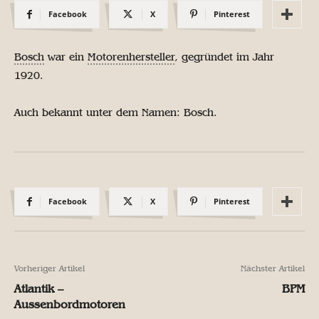
Facebook
X
Pinterest
Bosch
war ein
Motorenhersteller
, gegründet im Jahr
1920.
Auch bekannt unter dem Namen: Bosch.
Facebook
X
Pinterest
Vorheriger Artikel
Nächster Artikel
Atlantik –
BPM
Aussenbordmotoren