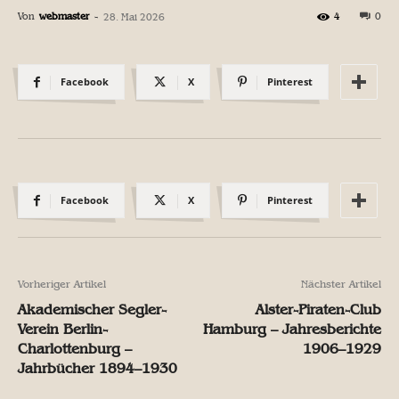
Von
webmaster
-
4
0
28. Mai 2026
Facebook
X
Pinterest
Facebook
X
Pinterest
Vorheriger Artikel
Nächster Artikel
Akademischer Segler-
Alster-Piraten-Club
Verein Berlin-
Hamburg – Jahresberichte
Charlottenburg –
1906–1929
Jahrbücher 1894–1930