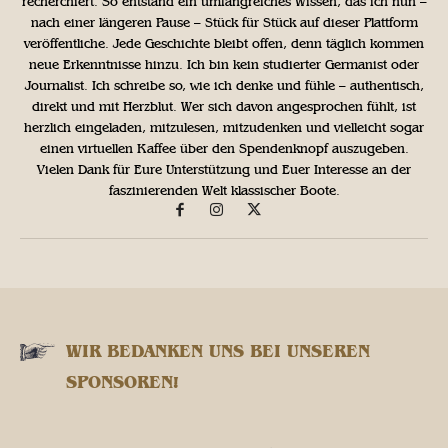
recherchiert. So entstand ein umfangreiches Wissen, das ich nun –
nach einer längeren Pause – Stück für Stück auf dieser Plattform
veröffentliche. Jede Geschichte bleibt offen, denn täglich kommen
neue Erkenntnisse hinzu. Ich bin kein studierter Germanist oder
Journalist. Ich schreibe so, wie ich denke und fühle – authentisch,
direkt und mit Herzblut. Wer sich davon angesprochen fühlt, ist
herzlich eingeladen, mitzulesen, mitzudenken und vielleicht sogar
einen virtuellen Kaffee über den Spendenknopf auszugeben.
Vielen Dank für Eure Unterstützung und Euer Interesse an der
faszinierenden Welt klassischer Boote.
WIR BEDANKEN UNS BEI UNSEREN
SPONSOREN!