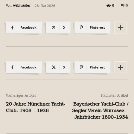
Von
webmaster
-
8
0
28. Mai 2026
Facebook
X
Pinterest
Facebook
X
Pinterest
Vorheriger Artikel
Nächster Artikel
20 Jahre Münchner Yacht-
Bayerischer Yacht-Club /
Club. 1908 – 1928
Segler-Verein Würmsee –
Jahrbücher 1890–1934