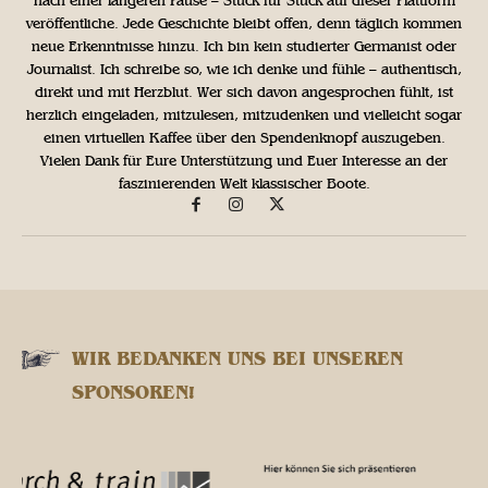
nach einer längeren Pause – Stück für Stück auf dieser Plattform
veröffentliche. Jede Geschichte bleibt offen, denn täglich kommen
neue Erkenntnisse hinzu. Ich bin kein studierter Germanist oder
Journalist. Ich schreibe so, wie ich denke und fühle – authentisch,
direkt und mit Herzblut. Wer sich davon angesprochen fühlt, ist
herzlich eingeladen, mitzulesen, mitzudenken und vielleicht sogar
einen virtuellen Kaffee über den Spendenknopf auszugeben.
Vielen Dank für Eure Unterstützung und Euer Interesse an der
faszinierenden Welt klassischer Boote.
WIR BEDANKEN UNS BEI UNSEREN
SPONSOREN!