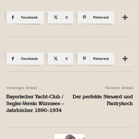
Facebook
X
Pinterest
Facebook
X
Pinterest
Vorheriger Artikel
Nächster Artikel
Bayerischer Yacht-Club /
Der perfekte Steward und
Segler-Verein Würmsee –
Pantrykoch
Jahrbücher 1890–1934