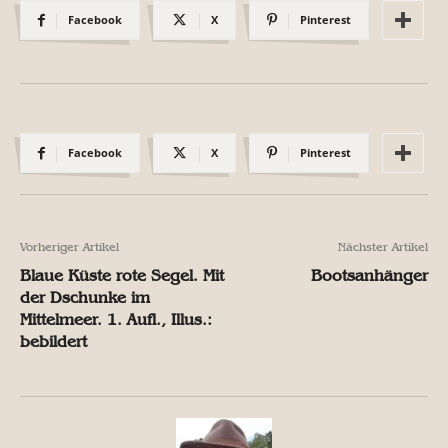
Facebook
X
Pinterest
Facebook
X
Pinterest
Vorheriger Artikel
Nächster Artikel
Blaue Küste rote Segel. Mit
Bootsanhänger
der Dschunke im
Mittelmeer. 1. Aufl., Illus.:
bebildert