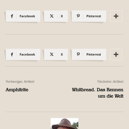
Facebook
X
Pinterest
Facebook
X
Pinterest
Vorheriger Artikel
Nächster Artikel
Amphitrite
Whitbread. Das Rennen
um die Welt