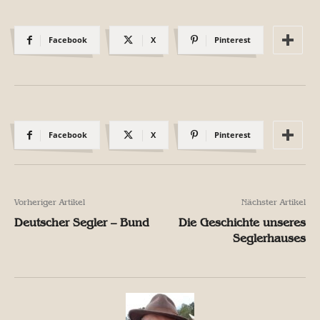
Facebook
X
Pinterest
Facebook
X
Pinterest
Vorheriger Artikel
Nächster Artikel
Deutscher Segler – Bund
Die Geschichte unseres
Seglerhauses