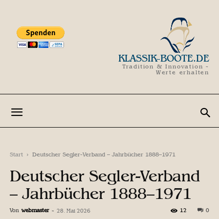
KLASSIK-BOOTE.DE
Tradition & Innovation -
Werte erhalten
Start
Deutscher Segler-Verband – Jahrbücher 1888–1971
Deutscher Segler-Verband
– Jahrbücher 1888–1971
Von
webmaster
-
12
0
28. Mai 2026