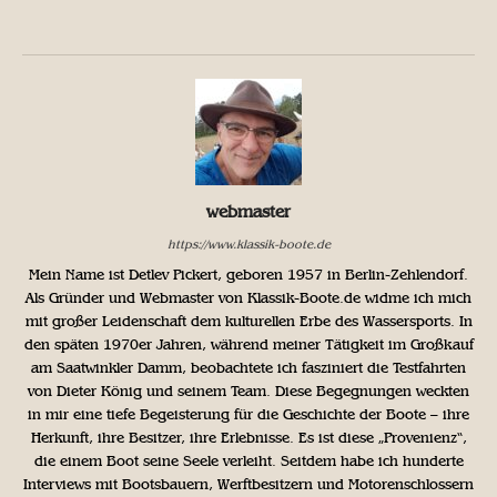
webmaster
https://www.klassik-boote.de
Mein Name ist Detlev Pickert, geboren 1957 in Berlin-Zehlendorf.
Als Gründer und Webmaster von Klassik-Boote.de widme ich mich
mit großer Leidenschaft dem kulturellen Erbe des Wassersports. In
den späten 1970er Jahren, während meiner Tätigkeit im Großkauf
am Saatwinkler Damm, beobachtete ich fasziniert die Testfahrten
von Dieter König und seinem Team. Diese Begegnungen weckten
in mir eine tiefe Begeisterung für die Geschichte der Boote – ihre
Herkunft, ihre Besitzer, ihre Erlebnisse. Es ist diese „Provenienz“,
die einem Boot seine Seele verleiht. Seitdem habe ich hunderte
Interviews mit Bootsbauern, Werftbesitzern und Motorenschlossern