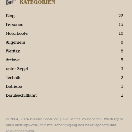
KATEGORIEN
Blog
22
Personen
15
Motorboote
10
Allgemein
8
Werften
8
Archive
5
unter Segel
3
Technik
2
Betriebe
1
Berufsschifffahrt
1
© 2004, 2024 Klassik-Boote.de | Alle Rechte vorbehalten. Wiedergabe,
auch auszugsweise, nur mit Genehmigung des Herausgebers und
Quellennachweis.