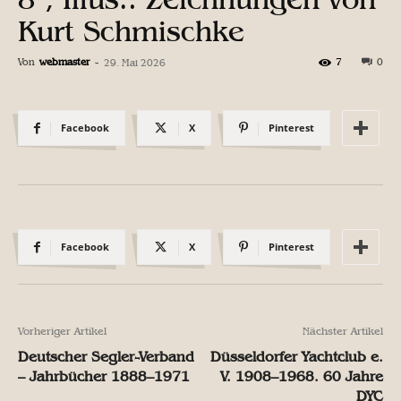
Kurt Schmischke
Von
webmaster
-
7
0
29. Mai 2026
Facebook
X
Pinterest
Facebook
X
Pinterest
Vorheriger Artikel
Nächster Artikel
Deutscher Segler-Verband
Düsseldorfer Yachtclub e.
– Jahrbücher 1888–1971
V. 1908–1968. 60 Jahre
DYC