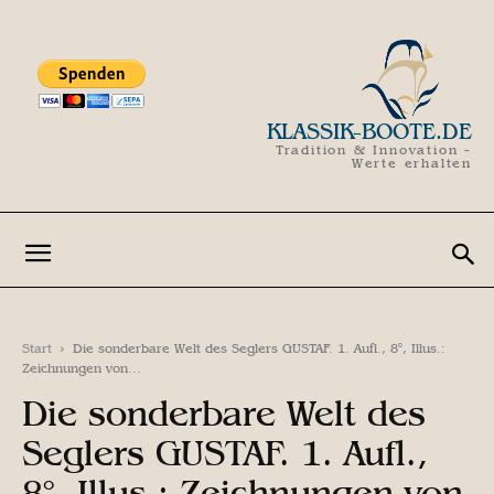
KLASSIK-BOOTE.DE
Tradition & Innovation -
Werte erhalten
Start
Die sonderbare Welt des Seglers GUSTAF. 1. Aufl., 8°, Illus.:
Zeichnungen von...
Die sonderbare Welt des
Seglers GUSTAF. 1. Aufl.,
8°, Illus.: Zeichnungen von