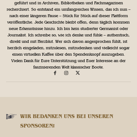
geführt und in Archiven, Bibliotheken und Fachmagazinen
recherchiert. So entstand ein umfangreiches Wissen, das ich nun –
nach einer längeren Pause – Stück für Stück auf dieser Plattform
veröffentliche. Jede Geschichte bleibt offen, denn täglich kommen
neue Erkenntnisse hinzu. Ich bin kein studierter Germanist oder
Journalist. Ich schreibe so, wie ich denke und fühle – authentisch,
direkt und mit Herzblut. Wer sich davon angesprochen fühlt, ist
herzlich eingeladen, mitzulesen, mitzudenken und vielleicht sogar
einen virtuellen Kaffee über den Spendenknopf auszugeben.
Vielen Dank für Eure Unterstützung und Euer Interesse an der
faszinierenden Welt klassischer Boote.
WIR BEDANKEN UNS BEI UNSEREN
SPONSOREN!