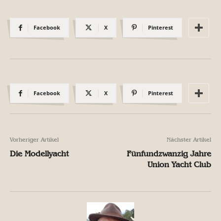
Facebook
X
Pinterest
Facebook
X
Pinterest
Vorheriger Artikel
Nächster Artikel
Die Modellyacht
Fünfundzwanzig Jahre
Union Yacht Club