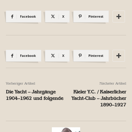
Facebook
X
Pinterest
Facebook
X
Pinterest
Vorheriger Artikel
Nächster Artikel
Die Yacht – Jahrgänge
Kieler Y.C. / Kaiserlicher
1904–1962 und folgende
Yacht-Club – Jahrbücher
1890–1927