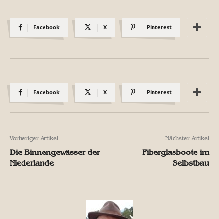
Facebook
X
Pinterest
Facebook
X
Pinterest
Vorheriger Artikel
Nächster Artikel
Die Binnengewässer der
Fiberglasboote im
Niederlande
Selbstbau