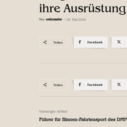
ihre Ausrüstung
Von
webmaster
-
29. Mai 2026
Facebook
Teilen
Facebook
Teilen
Vorheriger Artikel
Führer für Binnen-Fahrtensport des DMY