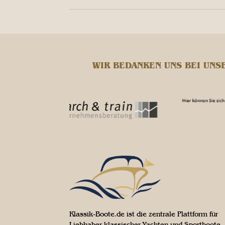
WIR BEDANKEN UNS BEI UNS
Klassik-Boote.de ist die zentrale Plattform für
Liebhaber klassischer Yachten und Sportboote.