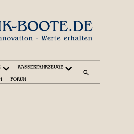
IK-BOOTE.DE
nnovation - Werte erhalten
E
WASSERFAHRZEUGE
M
FORUM