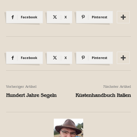
Facebook
X
Pinterest
Facebook
X
Pinterest
Vorheriger Artikel
Nächster Artikel
Hundert Jahre Segeln
Küstenhandbuch Italien