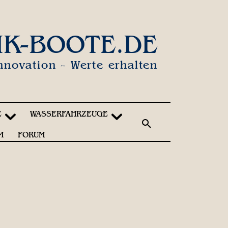
IK-BOOTE.DE
nnovation - Werte erhalten
E
WASSERFAHRZEUGE
M
FORUM