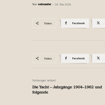
Von
webmaster
-
28. Mai 2026
Facebook
Teilen
Facebook
Teilen
Vorheriger Artikel
Die Yacht – Jahrgänge 1904–1962 und
folgende