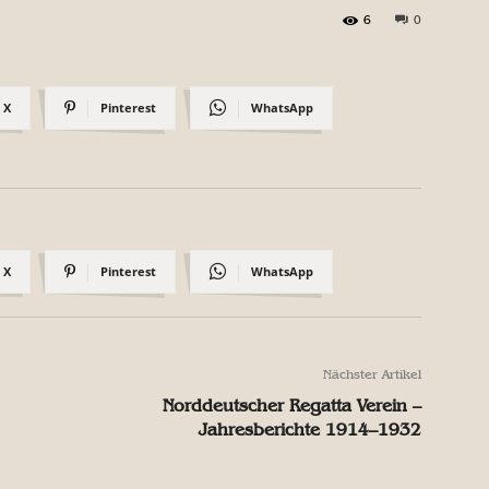
6
0
X
Pinterest
WhatsApp
X
Pinterest
WhatsApp
Nächster Artikel
Norddeutscher Regatta Verein –
Jahresberichte 1914–1932