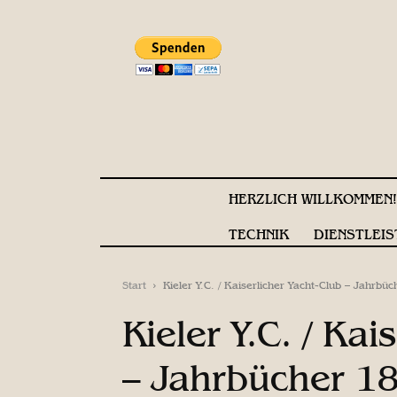
HERZLICH WILLKOMMEN
TECHNIK
DIENSTLEIS
Start
Kieler Y.C. / Kaiserlicher Yacht-Club – Jahrb
Kieler Y.C. / Kai
– Jahrbücher 1