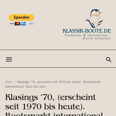
KLASSIK-BOOTE.DE
Tradition & Innovation -
Werte erhalten
Start
Klasings ’70, (erscheint seit 1970 bis heute). Bootsmarkt
international. Yach ten und...
Klasings ’70, (erscheint
seit 1970 bis heute).
Bootsmarkt international.