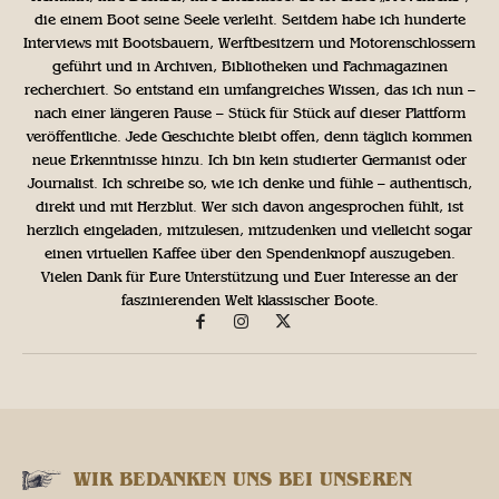
die einem Boot seine Seele verleiht. Seitdem habe ich hunderte
Interviews mit Bootsbauern, Werftbesitzern und Motorenschlossern
geführt und in Archiven, Bibliotheken und Fachmagazinen
recherchiert. So entstand ein umfangreiches Wissen, das ich nun –
nach einer längeren Pause – Stück für Stück auf dieser Plattform
veröffentliche. Jede Geschichte bleibt offen, denn täglich kommen
neue Erkenntnisse hinzu. Ich bin kein studierter Germanist oder
Journalist. Ich schreibe so, wie ich denke und fühle – authentisch,
direkt und mit Herzblut. Wer sich davon angesprochen fühlt, ist
herzlich eingeladen, mitzulesen, mitzudenken und vielleicht sogar
einen virtuellen Kaffee über den Spendenknopf auszugeben.
Vielen Dank für Eure Unterstützung und Euer Interesse an der
faszinierenden Welt klassischer Boote.
WIR BEDANKEN UNS BEI UNSEREN