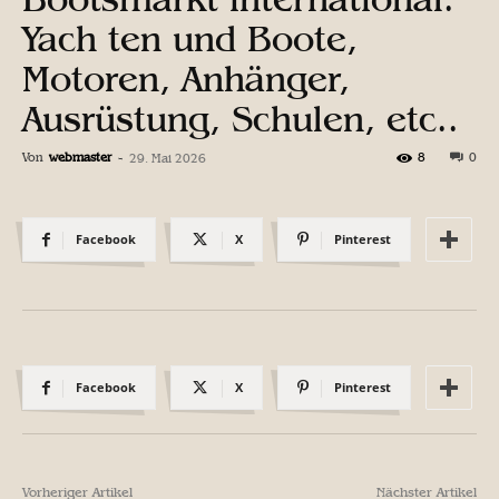
Yach ten und Boote,
Motoren, Anhänger,
Ausrüstung, Schulen, etc..
Von
webmaster
-
8
0
29. Mai 2026
Facebook
X
Pinterest
Facebook
X
Pinterest
Vorheriger Artikel
Nächster Artikel