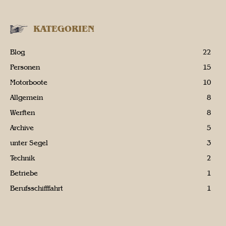
KATEGORIEN
Blog
22
Personen
15
Motorboote
10
Allgemein
8
Werften
8
Archive
5
unter Segel
3
Technik
2
Betriebe
1
Berufsschifffahrt
1