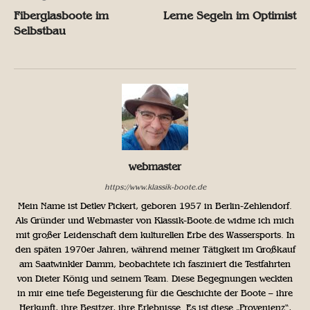
Fiberglasboote im
Lerne Segeln im Optimist
Selbstbau
webmaster
https://www.klassik-boote.de
Mein Name ist Detlev Pickert, geboren 1957 in Berlin-Zehlendorf.
Als Gründer und Webmaster von Klassik-Boote.de widme ich mich
mit großer Leidenschaft dem kulturellen Erbe des Wassersports. In
den späten 1970er Jahren, während meiner Tätigkeit im Großkauf
am Saatwinkler Damm, beobachtete ich fasziniert die Testfahrten
von Dieter König und seinem Team. Diese Begegnungen weckten
in mir eine tiefe Begeisterung für die Geschichte der Boote – ihre
Herkunft, ihre Besitzer, ihre Erlebnisse. Es ist diese „Provenienz“,