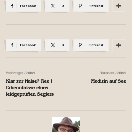
Facebook
X
Pinterest
Facebook
X
Pinterest
Vorheriger Artikel
Nächster Artikel
Klar zur Halse? Ree !
Medizin auf See
Erkenntnisse eines
leidgeprüften Seglers