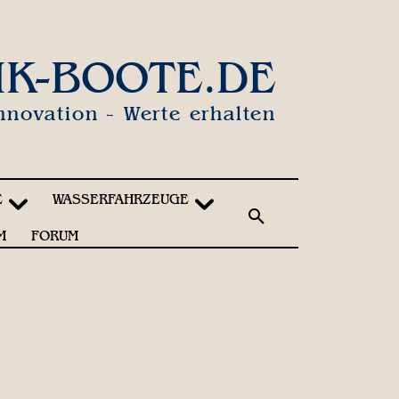
IK-BOOTE.DE
nnovation - Werte erhalten
E
WASSERFAHRZEUGE
M
FORUM