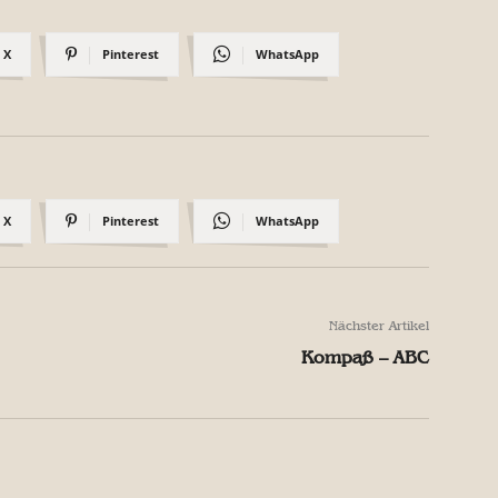
X
Pinterest
WhatsApp
X
Pinterest
WhatsApp
Nächster Artikel
Kompaß – ABC