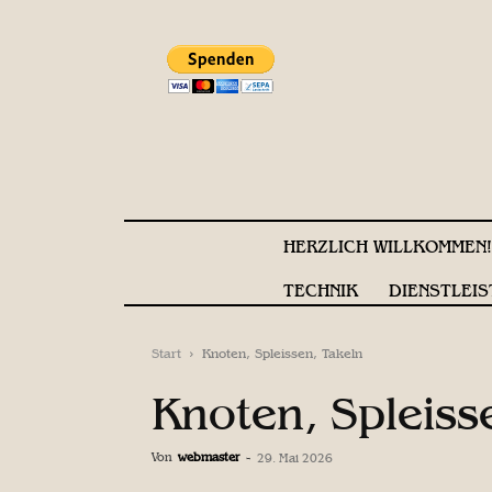
HERZLICH WILLKOMMEN
TECHNIK
DIENSTLEIS
Start
Knoten, Spleissen, Takeln
Knoten, Spleiss
Von
webmaster
-
29. Mai 2026