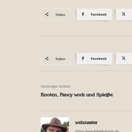
Facebook
Teilen
Facebook
Teilen
Vorheriger Artikel
Knoten, Fancy work und Spleiße
webmaster
https://www.klassik-boote.de