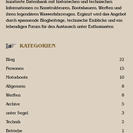
kuratierte Datenbank mit historischen und technischen
Informationen zu Konstrukteuren, Bootsbauern, Werften und
ihren legendären Wasserfahrzeugen. Ergänzt wird das Angebot
durch spannende Blogbeiträge, technische Einblicke und ein
lebendiges Forum für den Austausch unter Enthusiasten
KATEGORIEN
Blog
22
Personen
15
Motorboote
10
Allgemein
8
Werften
8
Archive
5
unter Segel
3
Technik
2
Betriebe
1