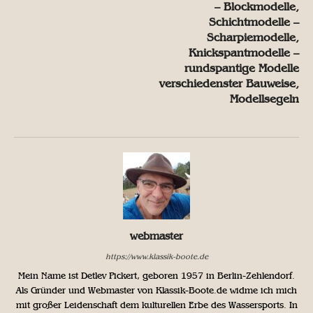
– Blockmodelle,
Schichtmodelle –
Scharpiemodelle,
Knickspantmodelle –
rundspantige Modelle
verschiedenster Bauweise,
Modellsegeln
webmaster
https://www.klassik-boote.de
Mein Name ist Detlev Pickert, geboren 1957 in Berlin-Zehlendorf.
Als Gründer und Webmaster von Klassik-Boote.de widme ich mich
mit großer Leidenschaft dem kulturellen Erbe des Wassersports. In