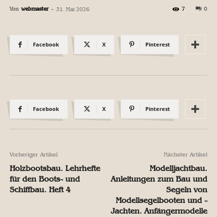
Von
webmaster
-
7
0
31. Mai 2026
Facebook
X
Pinterest
Facebook
X
Pinterest
Vorheriger Artikel
Nächster Artikel
Holzbootsbau. Lehrhefte
Modelljachtbau.
für den Boots- und
Anleitungen zum Bau und
Schiffbau. Heft 4
Segeln von
Modellsegelbooten und -
Jachten. Anfängermodelle