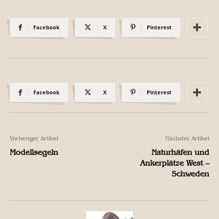
Facebook
X
Pinterest
Facebook
X
Pinterest
Vorheriger Artikel
Nächster Artikel
Modellsegeln
Naturhäfen und
Ankerplätze West –
Schweden