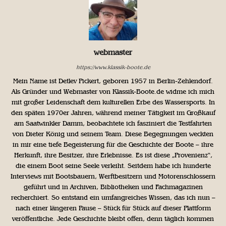
webmaster
https://www.klassik-boote.de
Mein Name ist Detlev Pickert, geboren 1957 in Berlin-Zehlendorf.
Als Gründer und Webmaster von Klassik-Boote.de widme ich mich
mit großer Leidenschaft dem kulturellen Erbe des Wassersports. In
den späten 1970er Jahren, während meiner Tätigkeit im Großkauf
am Saatwinkler Damm, beobachtete ich fasziniert die Testfahrten
von Dieter König und seinem Team. Diese Begegnungen weckten
in mir eine tiefe Begeisterung für die Geschichte der Boote – ihre
Herkunft, ihre Besitzer, ihre Erlebnisse. Es ist diese „Provenienz“,
die einem Boot seine Seele verleiht. Seitdem habe ich hunderte
Interviews mit Bootsbauern, Werftbesitzern und Motorenschlossern
geführt und in Archiven, Bibliotheken und Fachmagazinen
recherchiert. So entstand ein umfangreiches Wissen, das ich nun –
nach einer längeren Pause – Stück für Stück auf dieser Plattform
veröffentliche. Jede Geschichte bleibt offen, denn täglich kommen