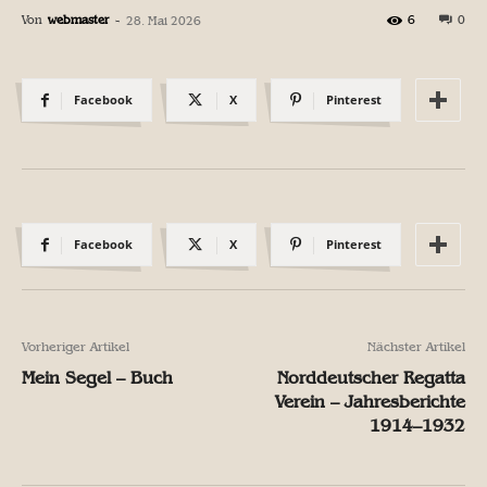
Von
webmaster
-
6
0
28. Mai 2026
Facebook
X
Pinterest
Facebook
X
Pinterest
Vorheriger Artikel
Nächster Artikel
Mein Segel – Buch
Norddeutscher Regatta
Verein – Jahresberichte
1914–1932