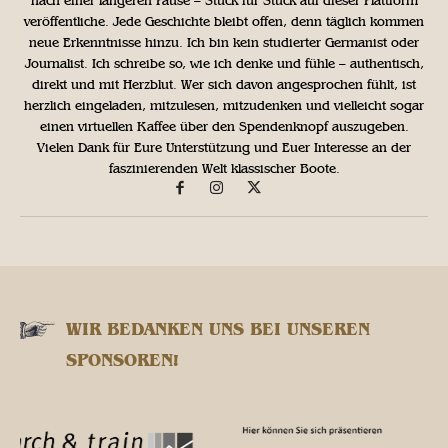
nach einer längeren Pause – Stück für Stück auf dieser Plattform
veröffentliche. Jede Geschichte bleibt offen, denn täglich kommen
neue Erkenntnisse hinzu. Ich bin kein studierter Germanist oder
Journalist. Ich schreibe so, wie ich denke und fühle – authentisch,
direkt und mit Herzblut. Wer sich davon angesprochen fühlt, ist
herzlich eingeladen, mitzulesen, mitzudenken und vielleicht sogar
einen virtuellen Kaffee über den Spendenknopf auszugeben.
Vielen Dank für Eure Unterstützung und Euer Interesse an der
faszinierenden Welt klassischer Boote.
WIR BEDANKEN UNS BEI UNSEREN
SPONSOREN!