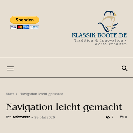
KLASSIK-BOOTE.DE
Tradition & Innovation -
Werte erhalten
Start
Navigation leicht gemacht
Navigation leicht gemacht
Von
webmaster
-
7
0
29. Mai 2026