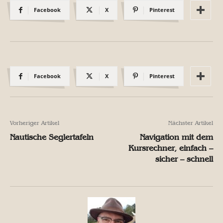
Facebook
X
Pinterest
Facebook
X
Pinterest
Vorheriger Artikel
Nächster Artikel
Nautische Seglertafeln
Navigation mit dem
Kursrechner, einfach –
sicher – schnell