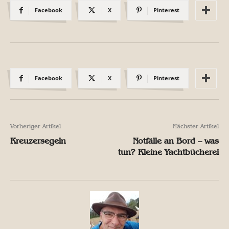
Facebook
X
Pinterest
Facebook
X
Pinterest
Vorheriger Artikel
Nächster Artikel
Kreuzersegeln
Notfälle an Bord – was
tun? Kleine Yachtbücherei