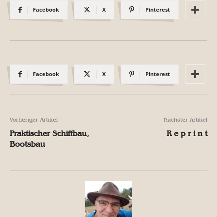
Facebook
X
Pinterest
Facebook
X
Pinterest
Vorheriger Artikel
Nächster Artikel
Praktischer Schiffbau,
R e p r i n t
Bootsbau