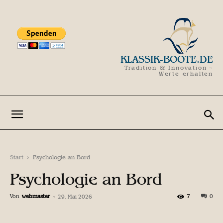
KLASSIK-BOOTE.DE
Tradition & Innovation -
Werte erhalten
Start
Psychologie an Bord
Psychologie an Bord
Von
webmaster
-
7
0
29. Mai 2026