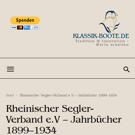
KLASSIK-BOOTE.DE
Tradition & Innovation -
Werte erhalten
Start
Rheinischer Segler-Verband e.V – Jahrbücher 1899–1934
Rheinischer Segler-
Verband e.V – Jahrbücher
1899–1934