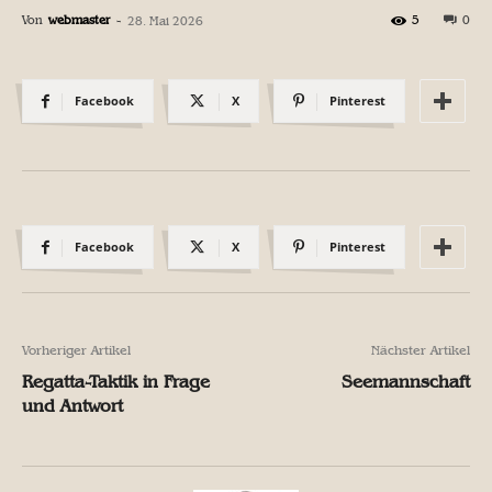
Von
webmaster
-
5
0
28. Mai 2026
Facebook
X
Pinterest
Facebook
X
Pinterest
Vorheriger Artikel
Nächster Artikel
Regatta-Taktik in Frage
Seemannschaft
und Antwort