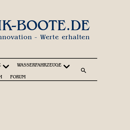
IK-BOOTE.DE
nnovation - Werte erhalten
E
WASSERFAHRZEUGE
M
FORUM