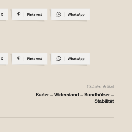
X
Pinterest
WhatsApp
X
Pinterest
WhatsApp
Nächster Artikel
Ruder – Widerstand – Rundhölzer –
Stabilität