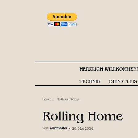
HERZLICH WILLKOMMEN
TECHNIK
DIENSTLEIS
Start
Rolling Home
Rolling Home
Von
webmaster
-
29. Mai 2026