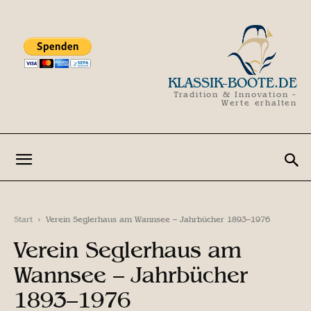
KLASSIK-BOOTE.DE
Tradition & Innovation -
Werte erhalten
Start
Verein Seglerhaus am Wannsee – Jahrbücher 1893–1976
Verein Seglerhaus am
Wannsee – Jahrbücher
1893–1976