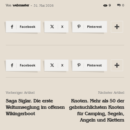
Von
webmaster
-
9
0
31. Mai 2026
Facebook
X
Pinterest
Facebook
X
Pinterest
Vorheriger Artikel
Nächster Artikel
Saga Siglar. Die erste
Knoten. Mehr als 50 der
Weltumseglung im offenen
gebräuchlichsten Knoten
Wikingerboot
für Camping, Segeln,
Angeln und Klettern