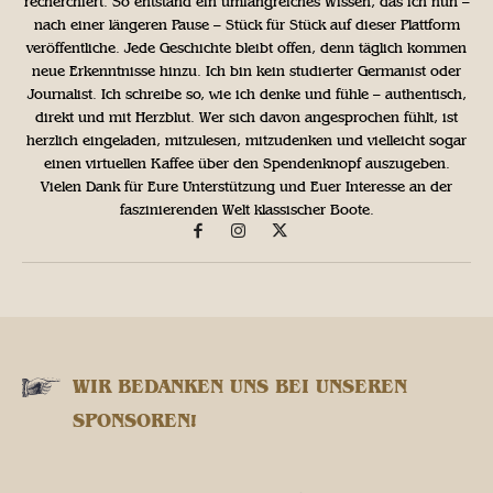
recherchiert. So entstand ein umfangreiches Wissen, das ich nun –
nach einer längeren Pause – Stück für Stück auf dieser Plattform
veröffentliche. Jede Geschichte bleibt offen, denn täglich kommen
neue Erkenntnisse hinzu. Ich bin kein studierter Germanist oder
Journalist. Ich schreibe so, wie ich denke und fühle – authentisch,
direkt und mit Herzblut. Wer sich davon angesprochen fühlt, ist
herzlich eingeladen, mitzulesen, mitzudenken und vielleicht sogar
einen virtuellen Kaffee über den Spendenknopf auszugeben.
Vielen Dank für Eure Unterstützung und Euer Interesse an der
faszinierenden Welt klassischer Boote.
WIR BEDANKEN UNS BEI UNSEREN
SPONSOREN!