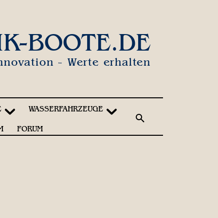
IK-BOOTE.DE
nnovation - Werte erhalten
E
WASSERFAHRZEUGE
M
FORUM