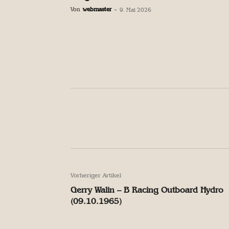
Von
webmaster
-
9. Mai 2026
Facebook
Teilen
Facebook
Teilen
Vorheriger Artikel
Gerry Walin – B Racing Outboard Hydro
(09.10.1965)