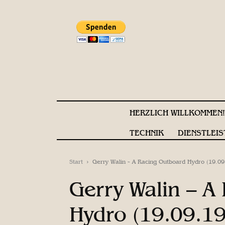
HERZLICH WILLKOMMEN
TECHNIK
DIENSTLEIS
Start
Gerry Walin - A Racing Outboard Hydro (19.09
Gerry Walin – A
Hydro (19.09.1