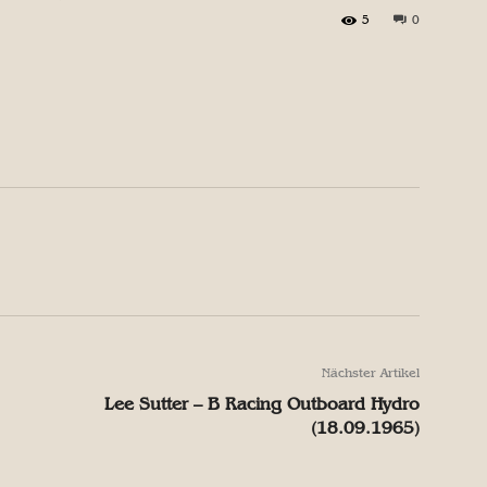
5
0
X
Pinterest
WhatsApp
X
Pinterest
WhatsApp
Nächster Artikel
Lee Sutter – B Racing Outboard Hydro
(18.09.1965)