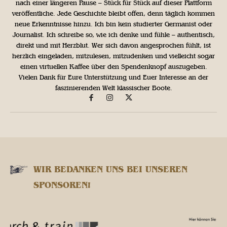
nach einer längeren Pause – Stück für Stück auf dieser Plattform
veröffentliche. Jede Geschichte bleibt offen, denn täglich kommen
neue Erkenntnisse hinzu. Ich bin kein studierter Germanist oder
Journalist. Ich schreibe so, wie ich denke und fühle – authentisch,
direkt und mit Herzblut. Wer sich davon angesprochen fühlt, ist
herzlich eingeladen, mitzulesen, mitzudenken und vielleicht sogar
einen virtuellen Kaffee über den Spendenknopf auszugeben.
Vielen Dank für Eure Unterstützung und Euer Interesse an der
faszinierenden Welt klassischer Boote.
WIR BEDANKEN UNS BEI UNSEREN
SPONSOREN!