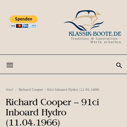
KLASSIK-BOOTE.DE
Tradition & Innovation -
Werte erhalten
Start
Richard Cooper - 91ci Inboard Hydro (11.04.1966)
Richard Cooper – 91ci
Inboard Hydro
(11.04.1966)