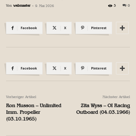
Von
webmaster
-
5
0
9. Mai 2026
Facebook
X
Pinterest
Facebook
X
Pinterest
Vorheriger Artikel
Nächster Artikel
Ron Musson – Unlimited
Zita Wyss – OI Racing
Imm. Propeller
Outboard (04.03.1966)
(03.10.1965)