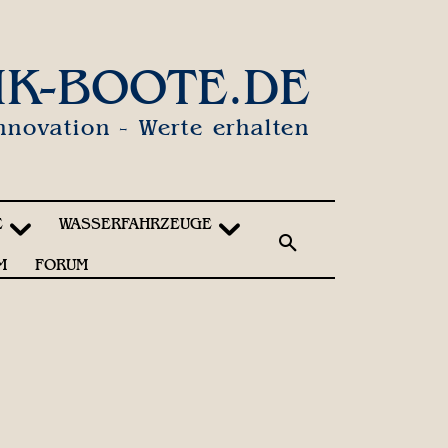
IK-BOOTE.DE
nnovation - Werte erhalten
E
WASSERFAHRZEUGE
M
FORUM