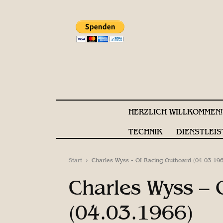
HERZLICH WILLKOMMEN
TECHNIK
DIENSTLEIS
Start
Charles Wyss - OI Racing Outboard (04.03.196
Charles Wyss – 
(04.03.1966)