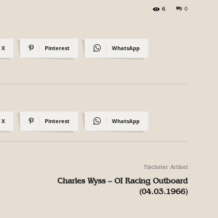
6
0
X
Pinterest
WhatsApp
X
Pinterest
WhatsApp
Nächster Artikel
Charles Wyss – OI Racing Outboard
(04.03.1966)