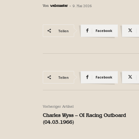
Von
webmaster
-
9. Mai 2026
Facebook
Teilen
Facebook
Teilen
Vorheriger Artikel
Charles Wyss – OI Racing Outboard
(04.03.1966)