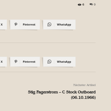
6
0
X
Pinterest
WhatsApp
X
Pinterest
WhatsApp
Nächster Artikel
Stig Fagerstrom – C Stock Outboard
(06.10.1966)