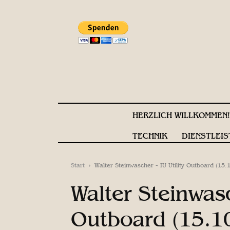
HERZLICH WILLKOMMEN
TECHNIK
DIENSTLEIS
Start
Walter Steinwascher - IU Utility Outboard (15.
Walter Steinwasc
Outboard (15.1