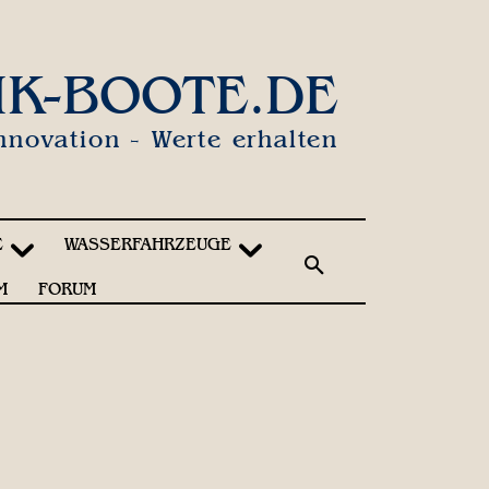
IK-BOOTE.DE
nnovation - Werte erhalten
E
WASSERFAHRZEUGE
M
FORUM