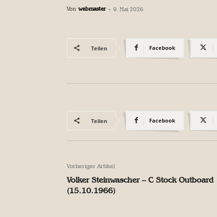
Von
webmaster
-
9. Mai 2026
Facebook
Teilen
Facebook
Teilen
Vorheriger Artikel
Volker Steinwascher – C Stock Outboard
(15.10.1966)