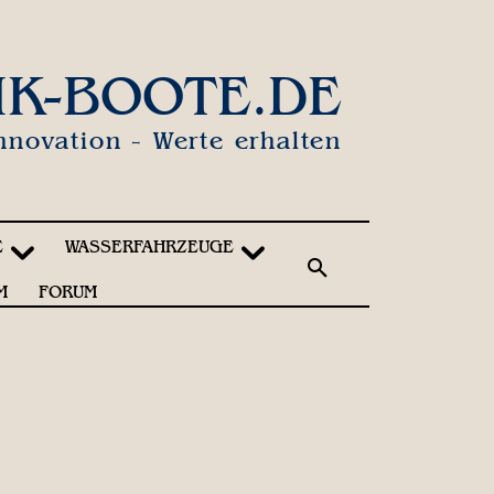
IK-BOOTE.DE
nnovation - Werte erhalten
E
WASSERFAHRZEUGE
M
FORUM