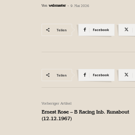
Von
webmaster
-
9. Mai 2026
Facebook
Teilen
Facebook
Teilen
Vorheriger Artikel
Ernest Rose – B Racing Inb. Runabout
(12.12.1967)