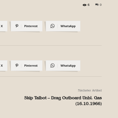
6
0
X
Pinterest
WhatsApp
X
Pinterest
WhatsApp
Nächster Artikel
Skip Talbot – Drag Outboard Unbl. Gas
(16.10.1966)