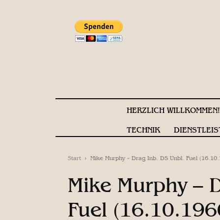
HERZLICH WILLKOMMEN
TECHNIK
DIENSTLEIS
Start
Mike Murphy - Drag Inb. DS Unbl. Fuel (16.10
Mike Murphy – D
Fuel (16.10.196