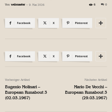
Von
webmaster
-
6
0
9. Mai 2026
Facebook
X
Pinterest
Facebook
X
Pinterest
Vorheriger Artikel
Nächster Artikel
Eugenio Molinari –
Mario De Vecchi –
European Runabout 3
European Runabout 3
(02.03.1967)
(29.03.1967)