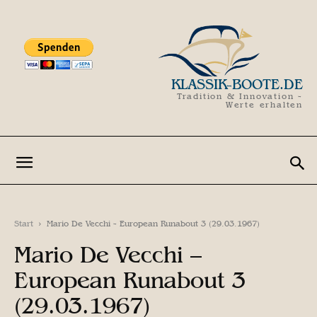
KLASSIK-BOOTE.DE
Tradition & Innovation -
Werte erhalten
Start
Mario De Vecchi - European Runabout 3 (29.03.1967)
Mario De Vecchi –
European Runabout 3
(29.03.1967)