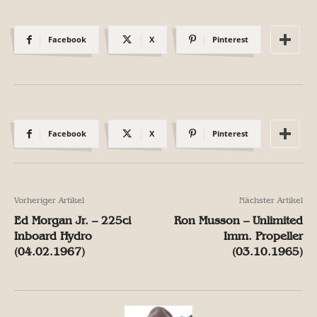
Facebook
X
Pinterest
Facebook
X
Pinterest
Vorheriger Artikel
Nächster Artikel
Ed Morgan Jr. – 225ci
Ron Musson – Unlimited
Inboard Hydro
Imm. Propeller
(04.02.1967)
(03.10.1965)