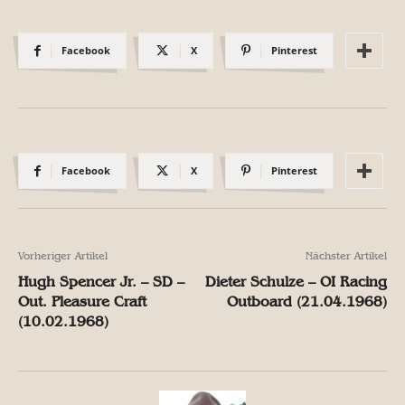
Facebook
X
Pinterest
Facebook
X
Pinterest
Vorheriger Artikel
Nächster Artikel
Hugh Spencer Jr. – SD –
Dieter Schulze – OI Racing
Out. Pleasure Craft
Outboard (21.04.1968)
(10.02.1968)