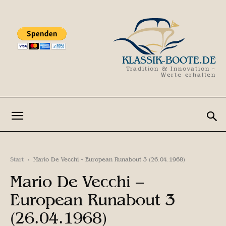
KLASSIK-BOOTE.DE
Tradition & Innovation -
Werte erhalten
Start
Mario De Vecchi - European Runabout 3 (26.04.1968)
Mario De Vecchi –
European Runabout 3
(26.04.1968)