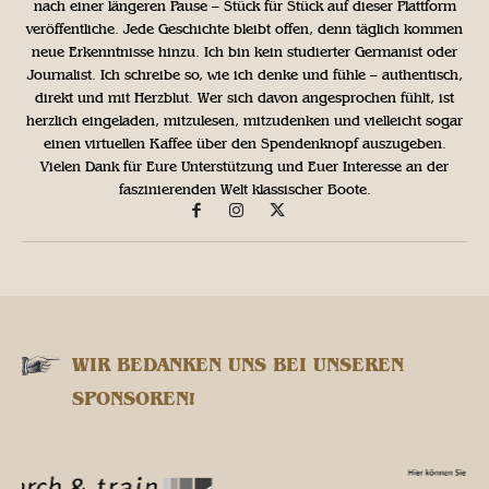
nach einer längeren Pause – Stück für Stück auf dieser Plattform
veröffentliche. Jede Geschichte bleibt offen, denn täglich kommen
neue Erkenntnisse hinzu. Ich bin kein studierter Germanist oder
Journalist. Ich schreibe so, wie ich denke und fühle – authentisch,
direkt und mit Herzblut. Wer sich davon angesprochen fühlt, ist
herzlich eingeladen, mitzulesen, mitzudenken und vielleicht sogar
einen virtuellen Kaffee über den Spendenknopf auszugeben.
Vielen Dank für Eure Unterstützung und Euer Interesse an der
faszinierenden Welt klassischer Boote.
WIR BEDANKEN UNS BEI UNSEREN
SPONSOREN!