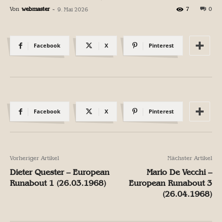
Von
webmaster
-
7
0
9. Mai 2026
Facebook
X
Pinterest
Facebook
X
Pinterest
Vorheriger Artikel
Nächster Artikel
Dieter Quester – European
Mario De Vecchi –
Runabout 1 (26.03.1968)
European Runabout 3
(26.04.1968)