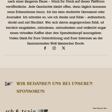
nach einer längeren Pause – Stück für Stück auf dieser Plattform
veröffentliche. Jede Geschichte bleibt offen, denn täglich kommen
neue Erkenntnisse hinzu. Ich bin kein studierter Germanist oder
Journalist. Ich schreibe so, wie ich denke und fühle – authentisch,
direkt und mit Herzblut. Wer sich davon angesprochen fühlt, ist
herzlich eingeladen, mitzulesen, mitzudenken und vielleicht sogar
einen virtuellen Kaffee über den Spendenknopf auszugeben.
Vielen Dank für Eure Unterstützung und Euer Interesse an der
faszinierenden Welt klassischer Boote.
WIR BEDANKEN UNS BEI UNSEREN
SPONSOREN!