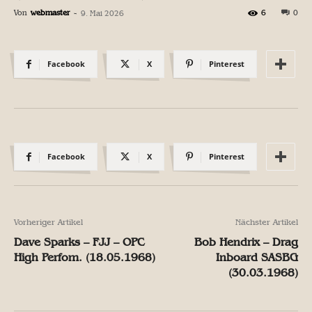
Von
webmaster
-
6
0
9. Mai 2026
Facebook
X
Pinterest
Facebook
X
Pinterest
Vorheriger Artikel
Nächster Artikel
Dave Sparks – FJJ – OPC
Bob Hendrix – Drag
High Perfom. (18.05.1968)
Inboard SASBG
(30.03.1968)