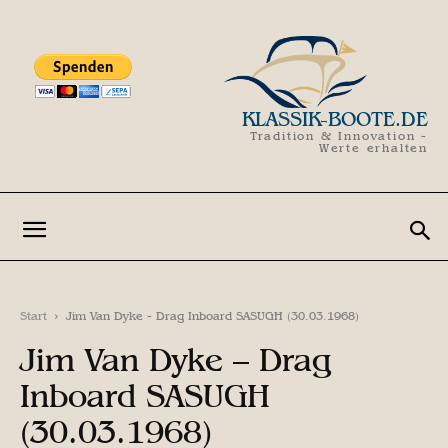
KLASSIK-BOOTE.DE
Tradition & Innovation -
Werte erhalten
Start
Jim Van Dyke - Drag Inboard SASUGH (30.03.1968)
Jim Van Dyke – Drag
Inboard SASUGH
(30.03.1968)