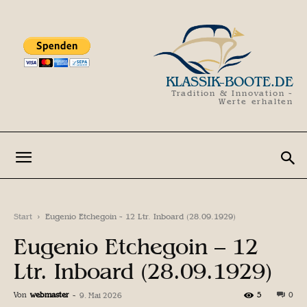
KLASSIK-BOOTE.DE
Tradition & Innovation -
Werte erhalten
Start
Eugenio Etchegoin - 12 Ltr. Inboard (28.09.1929)
Eugenio Etchegoin – 12
Ltr. Inboard (28.09.1929)
Von
webmaster
-
5
0
9. Mai 2026