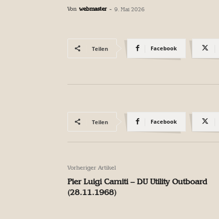
Von
webmaster
-
9. Mai 2026
Facebook
Teilen
Facebook
Teilen
Vorheriger Artikel
Pier Luigi Carniti – DU Utility Outboard
(28.11.1968)