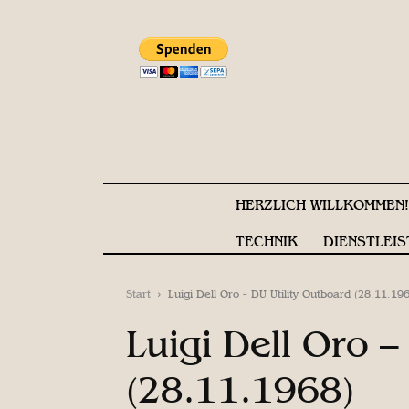
HERZLICH WILLKOMMEN
TECHNIK
DIENSTLEIS
Start
Luigi Dell Oro - DU Utility Outboard (28.11.19
Luigi Dell Oro –
(28.11.1968)