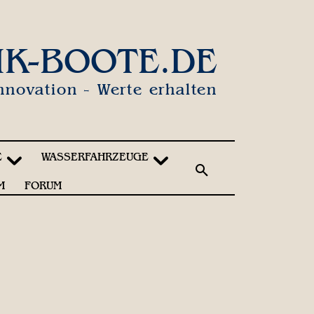
IK-BOOTE.DE
nnovation - Werte erhalten
E
WASSERFAHRZEUGE
M
FORUM