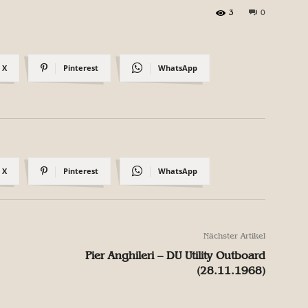
3
0
X
Pinterest
WhatsApp
X
Pinterest
WhatsApp
Nächster Artikel
Pier Anghileri – DU Utility Outboard
(28.11.1968)