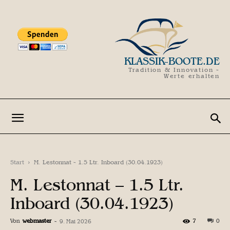
KLASSIK-BOOTE.DE
Tradition & Innovation -
Werte erhalten
Start
M. Lestonnat - 1.5 Ltr. Inboard (30.04.1923)
M. Lestonnat – 1.5 Ltr.
Inboard (30.04.1923)
Von
webmaster
-
7
0
9. Mai 2026