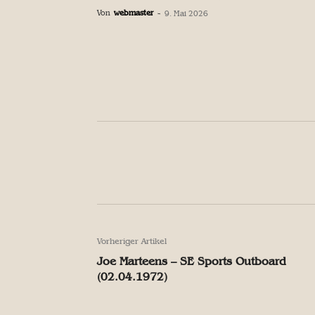
Von
webmaster
-
9. Mai 2026
Facebook
Teilen
Facebook
Teilen
Vorheriger Artikel
Joe Marteens – SE Sports Outboard
(02.04.1972)