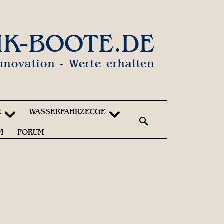
IK-BOOTE.DE
nnovation - Werte erhalten
E
WASSERFAHRZEUGE
M
FORUM