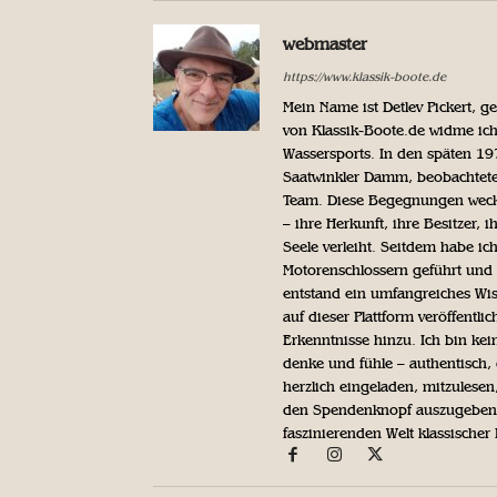
webmaster
https://www.klassik-boote.de
Mein Name ist Detlev Pickert, 
von Klassik-Boote.de widme ich
Wassersports. In den späten 1
Saatwinkler Damm, beobachtete 
Team. Diese Begegnungen weckte
– ihre Herkunft, ihre Besitzer, 
Seele verleiht. Seitdem habe ic
Motorenschlossern geführt und 
entstand ein umfangreiches Wis
auf dieser Plattform veröffentl
Erkenntnisse hinzu. Ich bin kein
denke und fühle – authentisch, 
herzlich eingeladen, mitzulesen
den Spendenknopf auszugeben. 
faszinierenden Welt klassischer