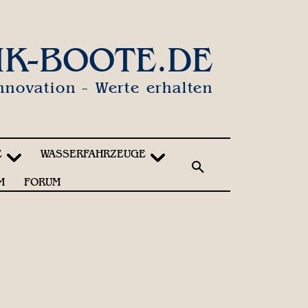
IK-BOOTE.DE
nnovation - Werte erhalten
E
WASSERFAHRZEUGE
M
FORUM