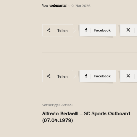
Von
webmaster
-
9. Mai 2026
Facebook
Teilen
Facebook
Teilen
Vorheriger Artikel
Alfredo Redaelli – SE Sports Outboard
(07.04.1979)