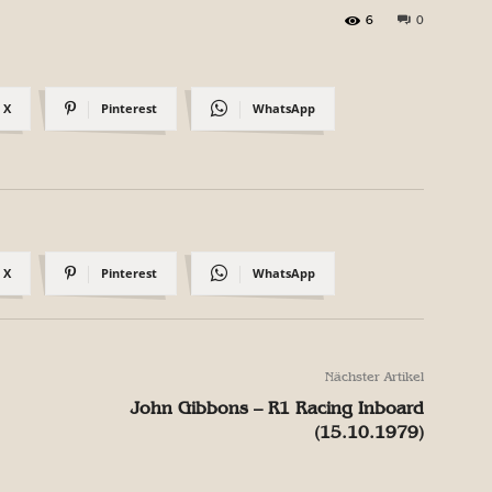
6
0
X
Pinterest
WhatsApp
X
Pinterest
WhatsApp
Nächster Artikel
John Gibbons – R1 Racing Inboard
(15.10.1979)