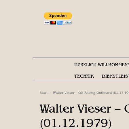
HERZLICH WILLKOMMEN
TECHNIK
DIENSTLEIS
Start
Walter Vieser - ON Racing Outboard (01.12.19
Walter Vieser –
(01.12.1979)