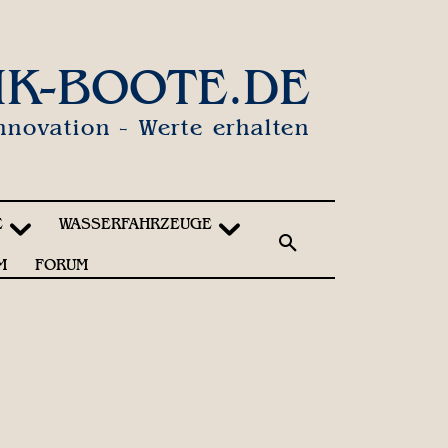
IK-BOOTE.DE
nnovation - Werte erhalten
E
WASSERFAHRZEUGE
M
FORUM