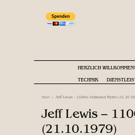
HERZLICH WILLKOMMEN
TECHNIK
DIENSTLEIS
Start
Jeff Lewis - 1100cc Outboard Hydro (21.10.19
Jeff Lewis – 11
(21.10.1979)