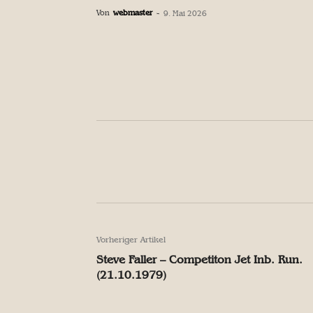
Von
webmaster
-
9. Mai 2026
Facebook
Teilen
Facebook
Teilen
Vorheriger Artikel
Steve Faller – Competiton Jet Inb. Run.
(21.10.1979)