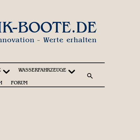
IK-BOOTE.DE
nnovation - Werte erhalten
E
WASSERFAHRZEUGE
M
FORUM