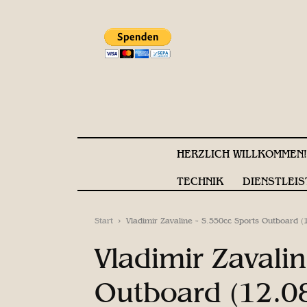
HERZLICH WILLKOMMEN
TECHNIK
DIENSTLEIS
Start
Vladimir Zavaline - S.550cc Sports Outboard (
Vladimir Zavali
Outboard (12.0