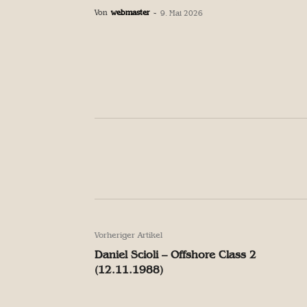
Von
webmaster
-
9. Mai 2026
Facebook
Teilen
Facebook
Teilen
Vorheriger Artikel
Daniel Scioli – Offshore Class 2
(12.11.1988)