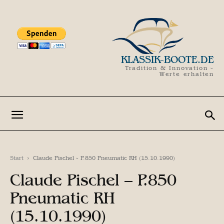
KLASSIK-BOOTE.DE
Tradition & Innovation -
Werte erhalten
Start
Claude Pischel - P.850 Pneumatic RH (15.10.1990)
Claude Pischel – P.850
Pneumatic RH
(15.10.1990)