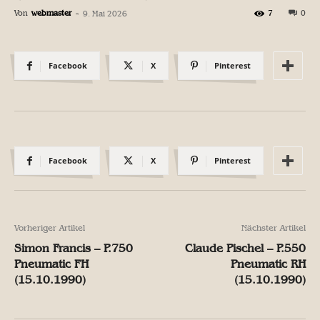
Von
webmaster
-
7
0
9. Mai 2026
Facebook
X
Pinterest
Facebook
X
Pinterest
Vorheriger Artikel
Nächster Artikel
Simon Francis – P.750
Claude Pischel – P.550
Pneumatic FH
Pneumatic RH
(15.10.1990)
(15.10.1990)