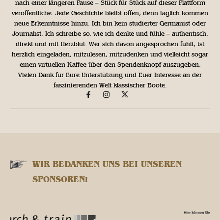
nach einer längeren Pause – Stück für Stück auf dieser Plattform
veröffentliche. Jede Geschichte bleibt offen, denn täglich kommen
neue Erkenntnisse hinzu. Ich bin kein studierter Germanist oder
Journalist. Ich schreibe so, wie ich denke und fühle – authentisch,
direkt und mit Herzblut. Wer sich davon angesprochen fühlt, ist
herzlich eingeladen, mitzulesen, mitzudenken und vielleicht sogar
einen virtuellen Kaffee über den Spendenknopf auszugeben.
Vielen Dank für Eure Unterstützung und Euer Interesse an der
faszinierenden Welt klassischer Boote.
WIR BEDANKEN UNS BEI UNSEREN
SPONSOREN!