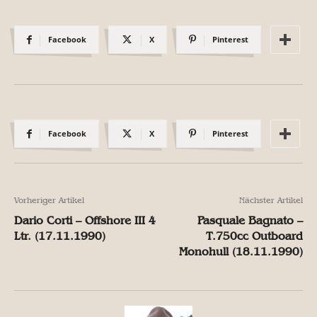
Facebook
X
Pinterest
Facebook
X
Pinterest
Vorheriger Artikel
Nächster Artikel
Dario Corti – Offshore III 4
Pasquale Bagnato –
Ltr. (17.11.1990)
T.750cc Outboard
Monohull (18.11.1990)