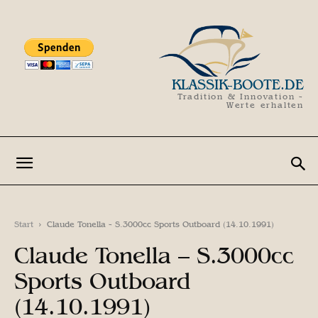
KLASSIK-BOOTE.DE
Tradition & Innovation -
Werte erhalten
Start
Claude Tonella - S.3000cc Sports Outboard (14.10.1991)
Claude Tonella – S.3000cc
Sports Outboard
(14.10.1991)