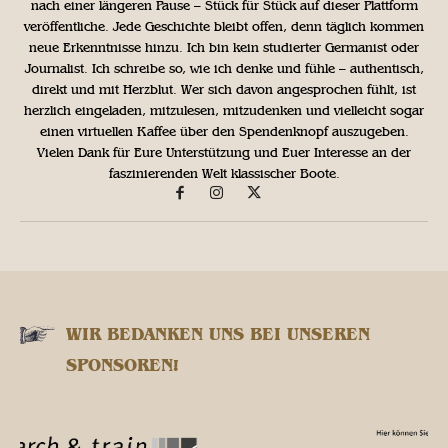
nach einer längeren Pause – Stück für Stück auf dieser Plattform
veröffentliche. Jede Geschichte bleibt offen, denn täglich kommen
neue Erkenntnisse hinzu. Ich bin kein studierter Germanist oder
Journalist. Ich schreibe so, wie ich denke und fühle – authentisch,
direkt und mit Herzblut. Wer sich davon angesprochen fühlt, ist
herzlich eingeladen, mitzulesen, mitzudenken und vielleicht sogar
einen virtuellen Kaffee über den Spendenknopf auszugeben.
Vielen Dank für Eure Unterstützung und Euer Interesse an der
faszinierenden Welt klassischer Boote.
WIR BEDANKEN UNS BEI UNSEREN
SPONSOREN!