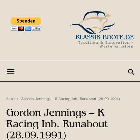
KLASSIK-BOOTE.DE
Tradition & Innovation -
Werte erhalten
Start
Gordon Jennings - K Racing Inb. Runabout (28.09.1991)
Gordon Jennings – K
Racing Inb. Runabout
(28.09.1991)