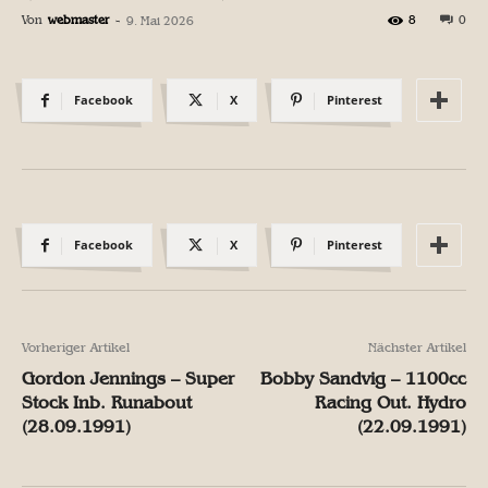
Von
webmaster
-
8
0
9. Mai 2026
Facebook
X
Pinterest
Facebook
X
Pinterest
Vorheriger Artikel
Nächster Artikel
Gordon Jennings – Super
Bobby Sandvig – 1100cc
Stock Inb. Runabout
Racing Out. Hydro
(28.09.1991)
(22.09.1991)