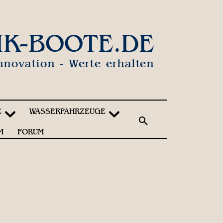
IK-BOOTE.DE
nnovation - Werte erhalten
E
WASSERFAHRZEUGE
M
FORUM