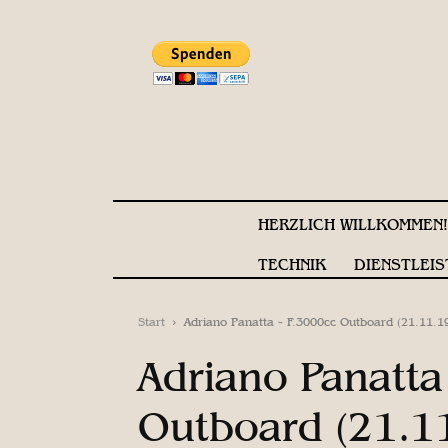
HERZLICH WILLKOMMEN
TECHNIK
DIENSTLEIS
Start
Adriano Panatta - F.3000cc Outboard (21.11.1
Adriano Panatta
Outboard (21.1