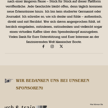
nach einer längeren Pause – Stück für Stück auf dieser Plattform
veröffentliche. Jede Geschichte bleibt offen, denn täglich kommen
neue Erkenntnisse hinzu. Ich bin kein studierter Germanist oder
Journalist. Ich schreibe so, wie ich denke und fühle – authentisch,
direkt und mit Herzblut. Wer sich davon angesprochen fühlt, ist
herzlich eingeladen, mitzulesen, mitzudenken und vielleicht sogar
einen virtuellen Kaffee über den Spendenknopf auszugeben.
Vielen Dank für Eure Unterstützung und Euer Interesse an der
faszinierenden Welt klassischer Boote.
WIR BEDANKEN UNS BEI UNSEREN
SPONSOREN!