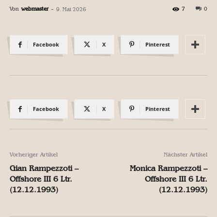
Von
webmaster
-
7
0
9. Mai 2026
Facebook
X
Pinterest
Facebook
X
Pinterest
Vorheriger Artikel
Nächster Artikel
Gian Rampezzoti –
Monica Rampezzoti –
Offshore III 6 Ltr.
Offshore III 6 Ltr.
(12.12.1993)
(12.12.1993)