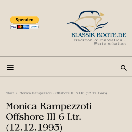
KLASSIK-BOOTE.DE
Tradition & Innovation -
Werte erhalten
Start
Monica Rampezzoti - Offshore III 6 Ltr. (12.12.1993)
Monica Rampezzoti –
Offshore III 6 Ltr.
(12.12.1993)